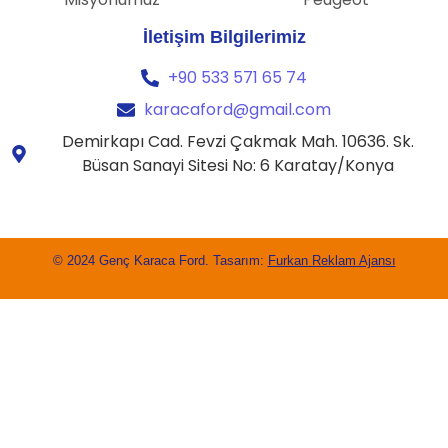
İletişim Bilgilerimiz
+90 533 571 65 74
karacaford@gmail.com
Demirkapı Cad. Fevzi Çakmak Mah. 10636. Sk.
Büsan Sanayi Sitesi No: 6 Karatay/Konya
© 2024 Genç Karaca Ford. Tasarım:
Furkan Reklam Ajansı