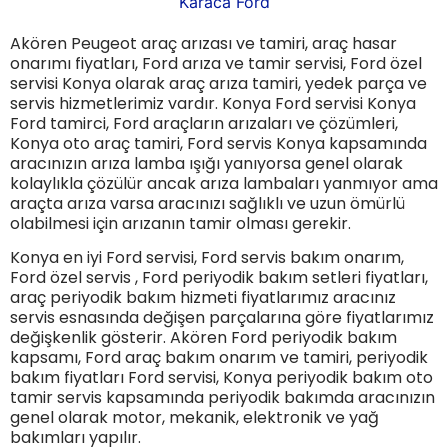
Akören Peugeot araç arızası ve tamiri, araç hasar
onarımı fiyatları, Ford arıza ve tamir servisi, Ford özel
servisi Konya olarak araç arıza tamiri, yedek parça ve
servis hizmetlerimiz vardır. Konya Ford servisi Konya
Ford tamirci, Ford araçların arızaları ve çözümleri,
Konya oto araç tamiri, Ford servis Konya kapsamında
aracınızın arıza lamba ışığı yanıyorsa genel olarak
kolaylıkla çözülür ancak arıza lambaları yanmıyor ama
araçta arıza varsa aracınızı sağlıklı ve uzun ömürlü
olabilmesi için arızanın tamir olması gerekir.
Konya en iyi Ford servisi, Ford servis bakım onarım,
Ford özel servis , Ford periyodik bakım setleri fiyatları,
araç periyodik bakım hizmeti fiyatlarımız aracınız
servis esnasında değişen parçalarına göre fiyatlarımız
değişkenlik gösterir. Akören Ford periyodik bakım
kapsamı, Ford araç bakım onarım ve tamiri, periyodik
bakım fiyatları Ford servisi, Konya periyodik bakım oto
tamir servis kapsamında periyodik bakımda aracınızın
genel olarak motor, mekanik, elektronik ve yağ
bakımları yapılır.