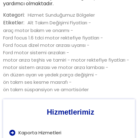
yardımcı olmaktadır.
Kategori:
Hizmet Sunduğumuz Bölgeler
Etiketler:
Alt Takım Değişimi Fiyatları
-
araç motor bakım ve onarımı
-
Ford focus 1.6 tdci motor rektefiye fiyatları
-
Ford focus dizel motor arızası uyarısı
-
Ford motor sistemi arızaları
-
motor arıza teşhis ve tamiri
-
motor rektefiye fiyatları
-
motor sistem arızası ve motor arıza lambası
-
ön düzen ayarı ve yedek parça değişimi
-
ön takım ses kesme masrafı
-
ön takım süspansiyon ve amortisörler
Hizmetlerimiz
Kaporta Hizmetleri