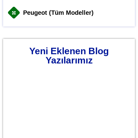
Peugeot (Tüm Modeller)
Yeni Eklenen Blog
Yazılarımız
Karaman Oto Tamiri Onarımı Bakımı
Servisi
Isparta Oto Tamiri Onarımı Bakımı Servisi