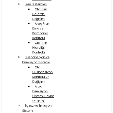
Fren Sistemleri
Oto Fren
Balatası
Değişimi
Araç Fren
Diski ve
Kampana
Kontrolü
Oto Fren
Hidroliği
Kontrolü
Süspansiyon ve
Direksiyon Sistemi
Oto
Süspansiyon
Kontrolü ve
Değişimi
Araç
Direksiyon
Sistemi Bakım
Onarımı
Egzoz ve Emisyon
Sistemi