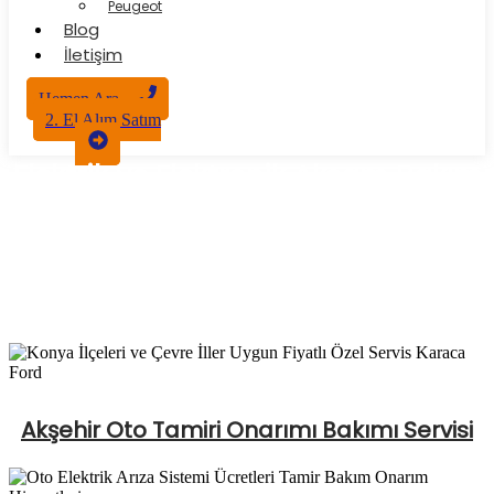
Peugeot
Blog
İletişim
Hemen Ara
2. El Alım Satım
Elektrik ve Elektronik Aksam Bakım
ve Onarımı
Akşehir Oto Tamiri Onarımı Bakımı Servisi