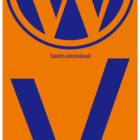
Yandex-international