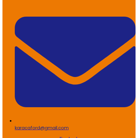
karacaford@gmail.com