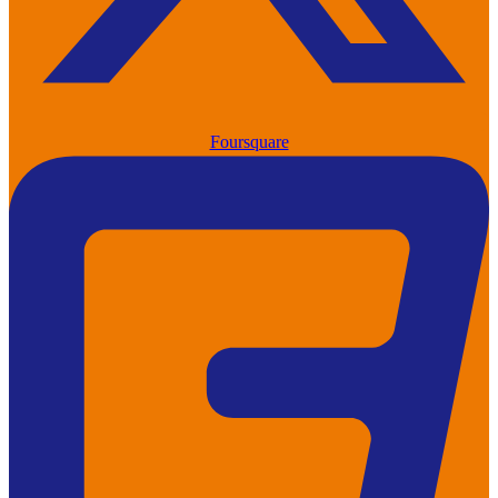
Foursquare