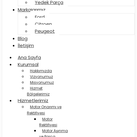
Yedek Parça
Markalarımız
Ford
Citroen
Peugeot
Blog
İletişim
Ana Sayfa
Kurumsal
Hakkımızda
Vizyonumuz
Misyonumuz
Hizmet
Bölgelerimiz
Hizmetlerimiz
Motor Onarımı ve
Rektifiyesi
Motor
Rektifiyesi
Motor Aşınma
ve Parça