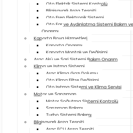
Oto Elektrik Sistemi Kontrolü
Bilgisayarlı Arıza Tespiti
Oto Fren Elektronik Sistemi
Oto Far ve Aydınlatma Sistemi Bakım v
Onarımı
Kaporta Boya Hizmetleri
Kaporta Onarımı
Kaporta Montajı ve Değişimi
Araç Akü ve Şarj Sistemi Bakım Onarım
Klima ve Isıtma Sistemi
Araç Klima Gazı Dolumu
Oto Klima Filtre Değişimi
Oto Isıtma Sistemi ve Klima Servisi
Motor ve Şanzıman
Motor Soğutma Sistemi Kontrolü
Şanzıman Bakımı
Turbo Sistemi Bakımı
Bilgisayarlı Arıza Tespiti
Araç ECU Arıza Tespiti