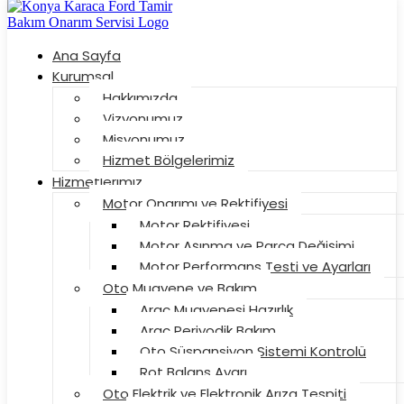
Ana Sayfa
Kurumsal
Hakkımızda
Vizyonumuz
Misyonumuz
Hizmet Bölgelerimiz
Hizmetlerimiz
Motor Onarımı ve Rektifiyesi
Motor Rektifiyesi
Motor Aşınma ve Parça Değişimi
Motor Performans Testi ve Ayarları
Oto Muayene ve Bakım
Araç Muayenesi Hazırlık
Araç Periyodik Bakım
Oto Süspansiyon Sistemi Kontrolü
Rot Balans Ayarı
Oto Elektrik ve Elektronik Arıza Tespiti