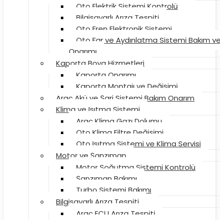
Oto Elektrik Sistemi Kontrolü
Bilgisayarlı Arıza Tespiti
Oto Fren Elektronik Sistemi
Oto Far ve Aydınlatma Sistemi Bakım v
Onarımı
Kaporta Boya Hizmetleri
Kaporta Onarımı
Kaporta Montajı ve Değişimi
Araç Akü ve Şarj Sistemi Bakım Onarım
Klima ve Isıtma Sistemi
Araç Klima Gazı Dolumu
Oto Klima Filtre Değişimi
Oto Isıtma Sistemi ve Klima Servisi
Motor ve Şanzıman
Motor Soğutma Sistemi Kontrolü
Şanzıman Bakımı
Turbo Sistemi Bakımı
Bilgisayarlı Arıza Tespiti
Araç ECU Arıza Tespiti