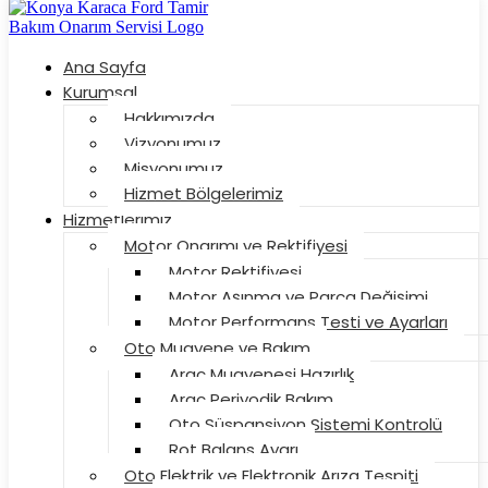
Ana Sayfa
Kurumsal
Hakkımızda
Vizyonumuz
Misyonumuz
Hizmet Bölgelerimiz
Hizmetlerimiz
Motor Onarımı ve Rektifiyesi
Motor Rektifiyesi
Motor Aşınma ve Parça Değişimi
Motor Performans Testi ve Ayarları
Oto Muayene ve Bakım
Araç Muayenesi Hazırlık
Araç Periyodik Bakım
Oto Süspansiyon Sistemi Kontrolü
Rot Balans Ayarı
Oto Elektrik ve Elektronik Arıza Tespiti