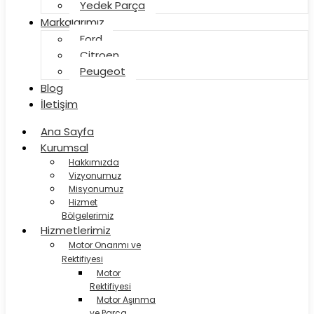
Yedek Parça
Markalarımız
Ford
Citroen
Peugeot
Blog
İletişim
Ana Sayfa
Kurumsal
Hakkımızda
Vizyonumuz
Misyonumuz
Hizmet
Bölgelerimiz
Hizmetlerimiz
Motor Onarımı ve
Rektifiyesi
Motor
Rektifiyesi
Motor Aşınma
ve Parça