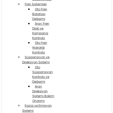
Fren Sistemleri
Oto Fren
Balatası
Değişimi
Araç Fren
Diski ve
Kampana
Kontrolü
Oto Fren
Hidroliği
Kontrolü
Süspansiyon ve
Direksiyon Sistemi
Oto
Süspansiyon
Kontrolü ve
Değişimi
Araç
Direksiyon
Sistemi Bakım
Onarımı
Egzoz ve Emisyon
Sistemi