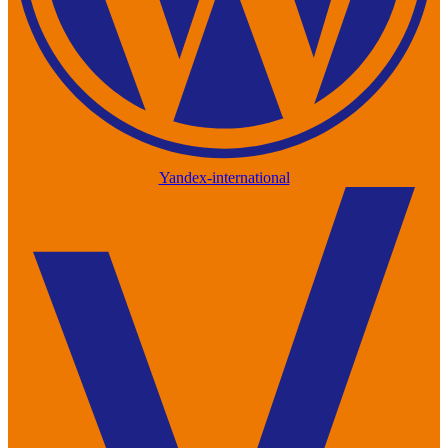
Yandex-international