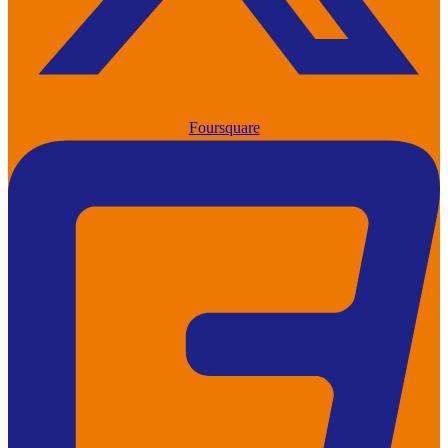
Foursquare