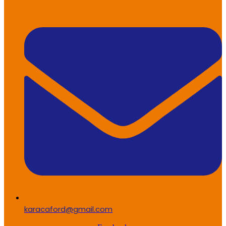
karacaford@gmail.com