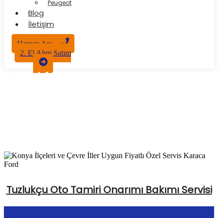
Peugeot
Blog
İletişim
Hemen Ara
2. El Alım Satım
Ford focus 1.5 dizel triger seti ne
zaman değişir
Tuzlukçu Oto Tamiri Onarımı Bakımı Servisi