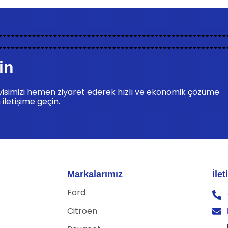
in
rvisimizi hemen ziyaret ederek hızlı ve ekonomik çözüme
 iletişime geçin.
Markalarımız
İle
Ford
Citroen