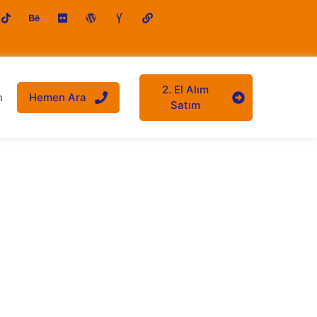
2. El Alım
Hemen Ara
m
Satım